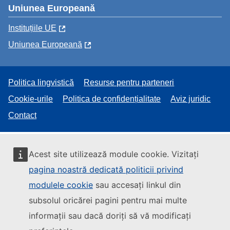
Uniunea Europeană
Instituțiile UE
Uniunea Europeană
Politica lingvistică
Resurse pentru parteneri
Cookie-urile
Politica de confidențialitate
Aviz juridic
Contact
Acest site utilizează module cookie. Vizitați
pagina noastră dedicată politicii privind
modulele cookie
sau accesați linkul din
subsolul oricărei pagini pentru mai multe
informații sau dacă doriți să vă modificați