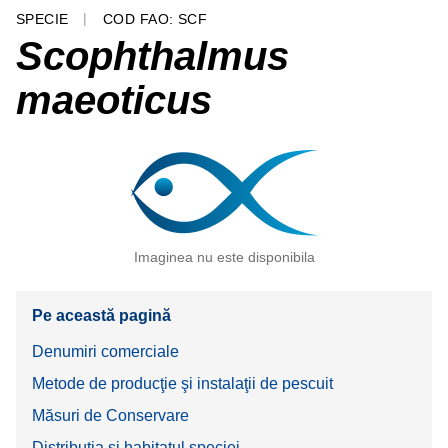
SPECIE
COD FAO: SCF
Scophthalmus
maeoticus
Imaginea nu este disponibila
Pe această pagină
Denumiri comerciale
Metode de producţie şi instalaţii de pescuit
Măsuri de Conservare
Distribuţia şi habitatul speciei