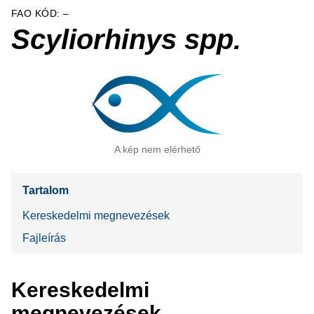
FAO KÓD: –
Scyliorhinys spp.
A kép nem elérhető
Tartalom
Kereskedelmi megnevezések
Fajleírás
Kereskedelmi
megnevezések