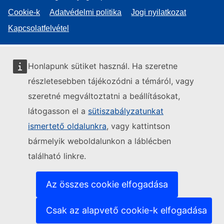
Cookie-k
Adatvédelmi politika
Jogi nyilatkozat
Kapcsolatfelvétel
Honlapunk sütiket használ. Ha szeretne
részletesebben tájékozódni a témáról, vagy
szeretné megváltoztatni a beállításokat,
látogasson el a
sütiszabályzatunkat
ismertető oldalunkra
, vagy kattintson
bármelyik weboldalunkon a láblécben
található linkre.
Az összes cookie elfogadása
Csak az alapvető cookie-k elfogadása