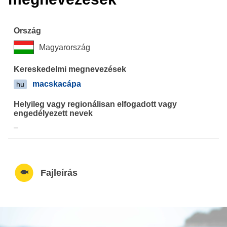
Magyarország
macskacápa
hu
–
Fajleírás