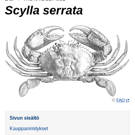
Scylla serrata
©
FAO
Sivun sisältö
Kauppanimitykset