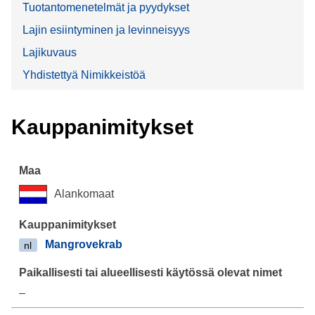
Tuotantomenetelmät ja pyydykset
Lajin esiintyminen ja levinneisyys
Lajikuvaus
Yhdistettyä Nimikkeistöä
Kauppanimitykset
Alankomaat
Mangrovekrab
nl
–