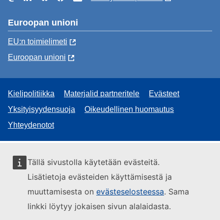
Euroopan unioni
EU:n toimielimeti
Euroopan unioni
Kielipolitiikka
Materjalid partneritele
Evästeet
Yksityisyydensuoja
Oikeudellinen huomautus
Yhteydenotot
Tällä sivustolla käytetään evästeitä.
Lisätietoja evästeiden käyttämisestä ja
muuttamisesta on
evästeselosteessa
. Sama
linkki löytyy jokaisen sivun alalaidasta.