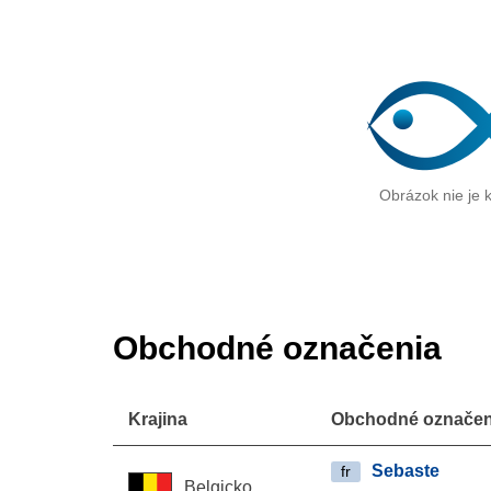
Obrázok nie je k
Obchodné označenia
Krajina
Obchodné označen
Sebaste
fr
Belgicko