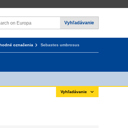
rch on Europa websites
Vyhľadávanie
hodné označenia
Sebastes umbrosus
Vyhľadávanie