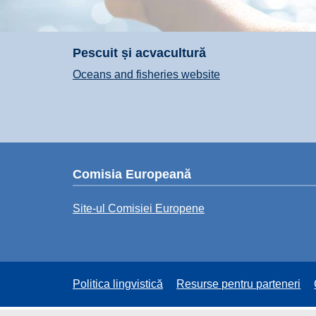
Pescuit și acvacultură
Oceans and fisheries website
Comisia Europeană
Site-ul Comisiei Europene
Politica lingvistică
Resurse pentru parteneri