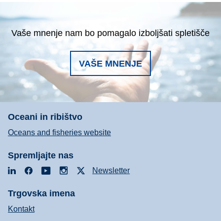
Vaše mnenje nam bo pomagalo izboljšati spletišče
VAŠE MNENJE
Oceani in ribištvo
Oceans and fisheries website
Spremljajte nas
LinkedIn
Facebook
YouTube
Instagram
X
Newsletter
Trgovska imena
Kontakt