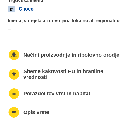
Choco
pt
–
Načini proizvodnje in ribolovno orodje
Sheme kakovosti EU in hranilne
vrednosti
Porazdelitev vrst in habitat
Opis vrste