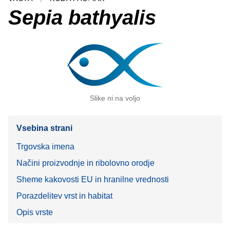
Sepia bathyalis
Slike ni na voljo
Vsebina strani
Trgovska imena
Načini proizvodnje in ribolovno orodje
Sheme kakovosti EU in hranilne vrednosti
Porazdelitev vrst in habitat
Opis vrste