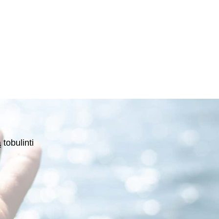
tobulinti