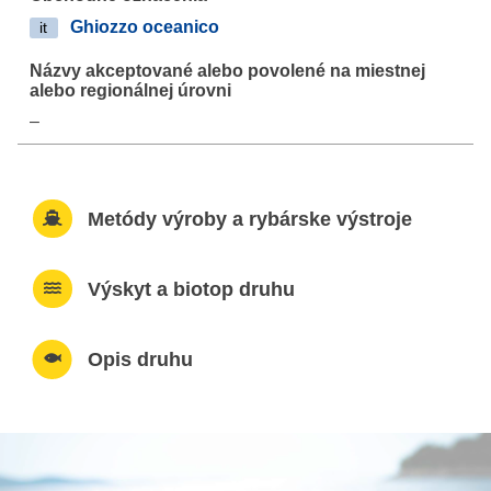
Ghiozzo oceanico
it
–
Metódy výroby a rybárske výstroje
Výskyt a biotop druhu
Opis druhu