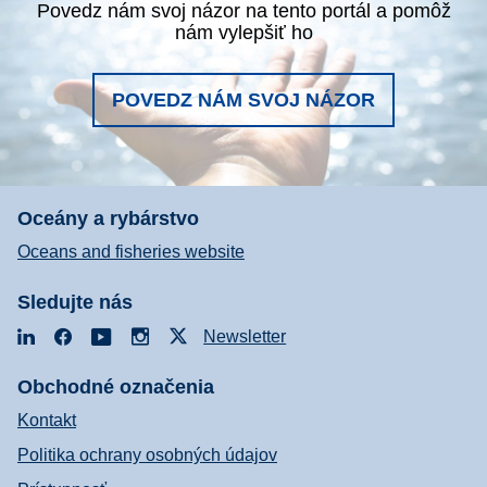
Povedz nám svoj názor na tento portál a pomôž
nám vylepšiť ho
POVEDZ NÁM SVOJ NÁZOR
Oceány a rybárstvo
Oceans and fisheries website
Sledujte nás
LinkedIn
Facebook
YouTube
Instagram
X
Newsletter
Obchodné označenia
Kontakt
Politika ochrany osobných údajov