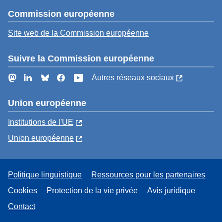
Commission européenne
Site web de la Commission européenne
Suivre la Commission européenne
Mastodon
LinkedIn
Bluesky
Facebook
YouTube
Autres réseaux sociaux
Union européenne
Institutions de l'UE
Union européenne
Politique linguistique
Ressources pour les partenaires
Cookies
Protection de la vie privée
Avis juridique
Contact