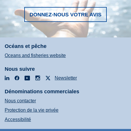
DONNEZ-NOUS VOTRE AVIS
Océans et pêche
Oceans and fisheries website
Nous suivre
LinkedIn
Facebook
YouTube
Instagram
X
Newsletter
Dénominations commerciales
Nous contacter
Protection de la vie privée
Accessibilité