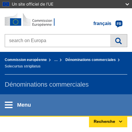
Un site officiel de l’UE
Accueil - Commission européenne
Aller au contenu
français
FR
Search on Europa websites
You are here:
Commission européenne
…
Dénominations commerciales
Solecurtus strigilatus
Dénominations commerciales
Menu
Recherche