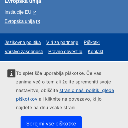
Evropska unija
Institucije EU
Evropska unija
Jezikovna politika
Viri za partnerje
Piškotki
Varstvo zasebnosti
Pravno obvestilo
Kontakt
To spletišče uporablja piškotke. Če vas
zanima več o tem ali želite spremeniti svoje
nastavitve, obiščite
stran o naši politiki glede
piškotkov
ali kliknite na povezavo, ki jo
najdete na dnu vsake strani.
Sprejmi vse piškotke