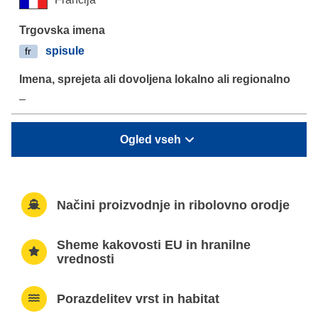
spisule
fr
–
Ogled vseh
Načini proizvodnje in ribolovno orodje
Sheme kakovosti EU in hranilne
vrednosti
Porazdelitev vrst in habitat