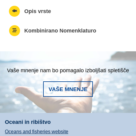
Opis vrste
Kombinirano Nomenklaturo
Vaše mnenje nam bo pomagalo izboljšati spletišče
VAŠE MNENJE
Oceani in ribištvo
Oceans and fisheries website