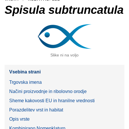
Spisula subtruncatula
Slike ni na voljo
Vsebina strani
Trgovska imena
Načini proizvodnje in ribolovno orodje
Sheme kakovosti EU in hranilne vrednosti
Porazdelitev vrst in habitat
Opis vrste
Kombinirano Nomenklaturo