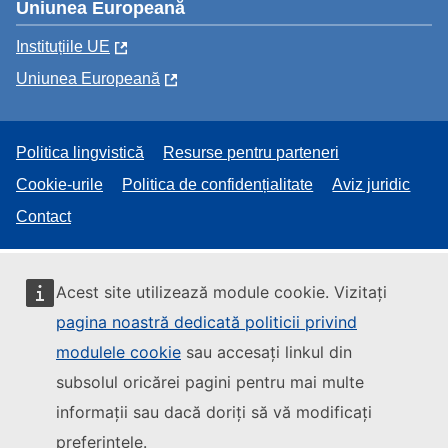
Uniunea Europeană
Instituțiile UE
Uniunea Europeană
Politica lingvistică
Resurse pentru parteneri
Cookie-urile
Politica de confidențialitate
Aviz juridic
Contact
Acest site utilizează module cookie. Vizitați
pagina noastră dedicată politicii privind
modulele cookie
sau accesați linkul din
subsolul oricărei pagini pentru mai multe
informații sau dacă doriți să vă modificați
preferințele.