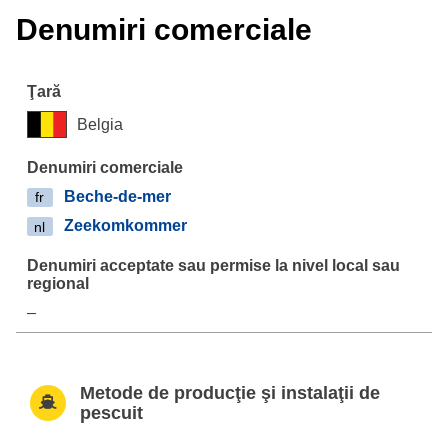
Denumiri comerciale
Belgia
Beche-de-mer
fr
Zeekomkommer
nl
–
Metode de producţie şi instalaţii de
pescuit