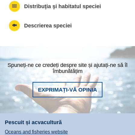
Distribuţia şi habitatul speciei
Descrierea speciei
Spuneți-ne ce credeți despre site și ajutați-ne să îl
îmbunătățim
EXPRIMAȚI-VĂ OPINIA
Pescuit și acvacultură
Oceans and fisheries website