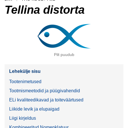
Tellina distorta
Pilt puudub
Lehekülje sisu
Tootenimetused
Tootmismeetodid ja püügivahendid
ELi kvaliteedikavad ja toiteväärtused
Liikide levik ja elupaigad
Liigi kirjeldus
Kombineeritud Nomenklatuur