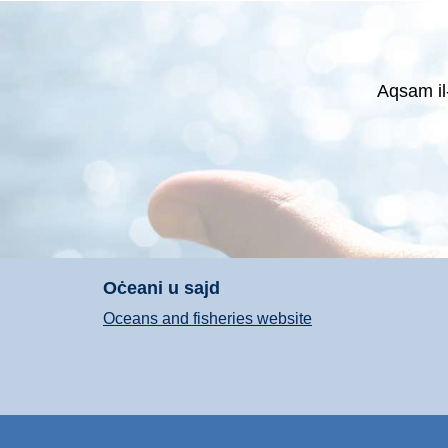
Aqsam il
Oċeani u sajd
Oceans and fisheries website