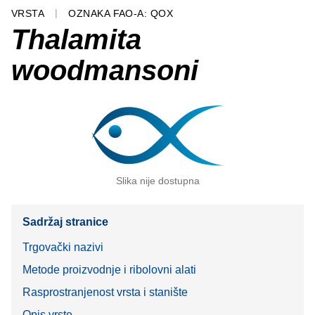
VRSTA
OZNAKA FAO-A: QOX
Thalamita
woodmansoni
Slika nije dostupna
Sadržaj stranice
Trgovački nazivi
Metode proizvodnje i ribolovni alati
Rasprostranjenost vrsta i stanište
Opis vrste