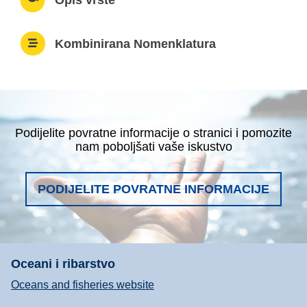
Kombinirana Nomenklatura
Podijelite povratne informacije o stranici i pomozite
nam poboljšati vaše iskustvo
PODIJELITE POVRATNE INFORMACIJE
Oceani i ribarstvo
Oceans and fisheries website