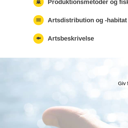
Produktionsmetoder og fis
Artsdistribution og -habitat
Artsbeskrivelse
Giv 