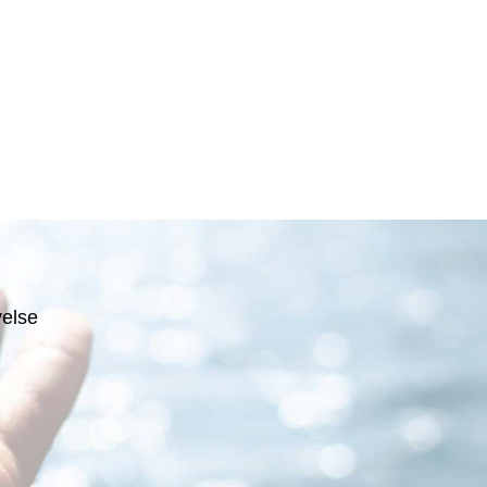
velse