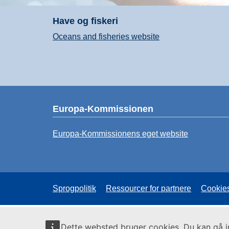
Have og fiskeri
Oceans and fisheries website
Europa-Kommissionen
Europa-Kommissionens eget website
Sprogpolitik
Ressourcer for partnere
Cookie
Dette websted bruger cookies. Du kan gå 