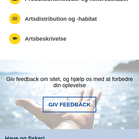
Artsdistribution og -habitat
Artsbeskrivelse
Giv feedback om sitet, og hjælp os med at forbedre
din oplevelse
GIV FEEDBACK
Have og fiskeri