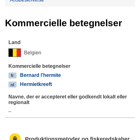
Kommercielle betegnelser
Belgien
Bernard l'hermite
fr
Hermietkreeft
nl
–
Produktionsmetoder og fiskeredskaber