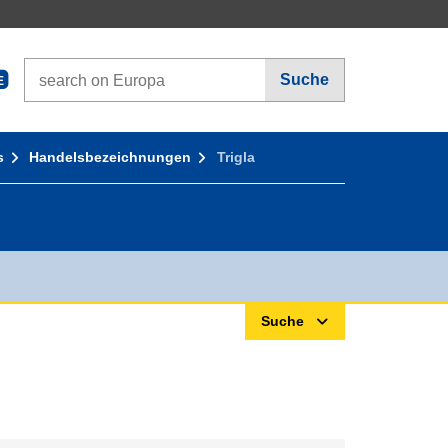
Search on Europa websites
Suche
E
s
Handelsbezeichnungen
Trigla
Suche