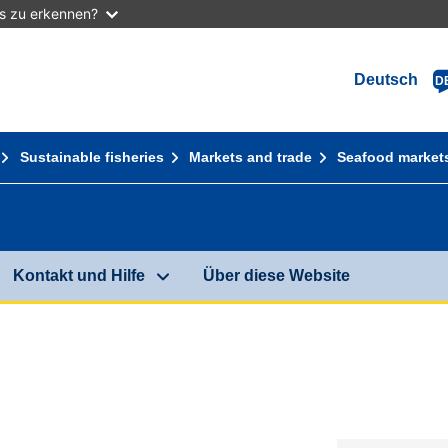
as zu erkennen?
Deutsch
D
Sustainable fisheries
Markets and trade
Seafood market
Kontakt und Hilfe
Über diese Website