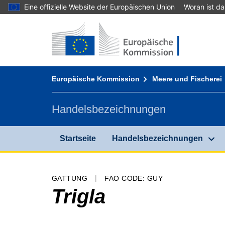
Eine offizielle Website der Europäischen Union
Woran ist d
Startseite - Europäische Kommission
Zum Inhalt gehen
You are here:
Europäische Kommission
Meere und Fischerei
Handelsbezeichnungen
Startseite
Handelsbezeichnungen
GATTUNG
FAO CODE: GUY
Trigla