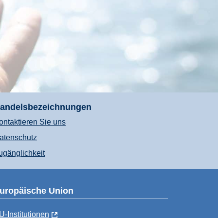
andelsbezeichnungen
ontaktieren Sie uns
atenschutz
ugänglichkeit
uropäische Union
U-Institutionen