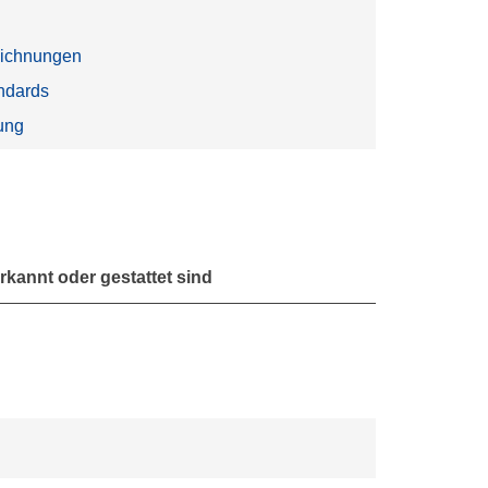
ichnungen
ndards
ung
rkannt oder gestattet sind