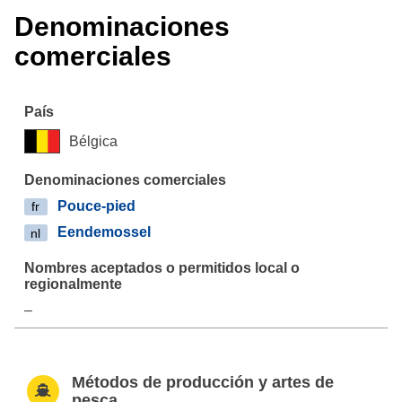
Denominaciones
comerciales
Bélgica
Pouce-pied
fr
Eendemossel
nl
–
Métodos de producción y artes de
pesca