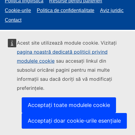
Politica lingvistică
Resurse pentru parteneri
Cookie-urile
Politica de confidențialitate
Aviz juridic
Contact
Acest site utilizează module cookie. Vizitați
pagina noastră dedicată politicii privind
modulele cookie
sau accesați linkul din
subsolul oricărei pagini pentru mai multe
informații sau dacă doriți să vă modificați
preferințele.
Acceptați toate modulele cookie
Acceptați doar cookie-urile esențiale