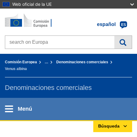
Web oficial de la UE
Inicio - Comisión Europea
Ir al contenido
español
ES
Search on Europa websites
You are here:
Comisión Europea
…
Denominaciones comerciales
Venus albina
Denominaciones comerciales
Menú
Búsqueda