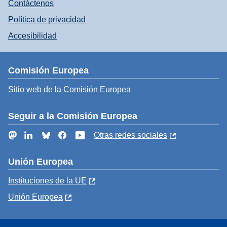
Contáctenos
Política de privacidad
Accesibilidad
Comisión Europea
Sitio web de la Comisión Europea
Seguir a la Comisión Europea
Mastodon
LinkedIn
Bluesky
Facebook
YouTube
Otras redes sociales
Unión Europea
Instituciones de la UE
Unión Europea