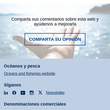
Comparta sus comentarios sobre esta web y
ayúdenos a mejorarla
COMPARTA SU OPINIÓN
Océanos y pesca
Oceans and fisheries website
Síganos
LinkedIn
Facebook
YouTube
Instagram
X
Newsletter
Denominaciones comerciales