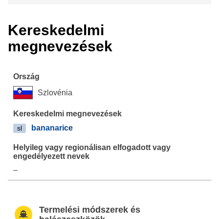
Kereskedelmi
megnevezések
Szlovénia
bananarice
sl
–
Termelési módszerek és