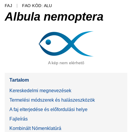
FAJ
FAO KÓD: ALU
Albula nemoptera
A kép nem elérhető
Tartalom
Kereskedelmi megnevezések
Termelési módszerek és halászeszközök
A faj elterjedése és előfordulási helye
Fajleírás
Kombinált Nómenklatúrá