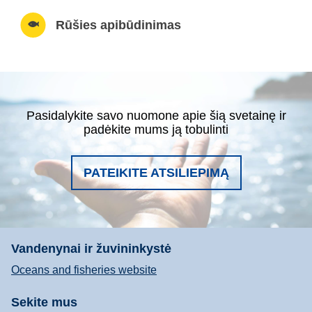
Rūšies apibūdinimas
Pasidalykite savo nuomone apie šią svetainę ir
padėkite mums ją tobulinti
PATEIKITE ATSILIEPIMĄ
Vandenynai ir žuvininkystė
Oceans and fisheries website
Sekite mus