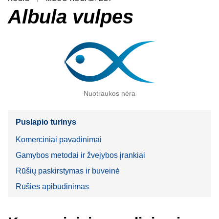
Albula vulpes
Nuotraukos nėra
Puslapio turinys
Komerciniai pavadinimai
Gamybos metodai ir žvejybos įrankiai
Rūšių paskirstymas ir buveinė
Rūšies apibūdinimas