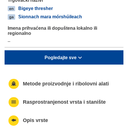
Bigeye thresher
en
Sionnach mara mórshúileach
ga
–
Pogledajte sve
Metode proizvodnje i ribolovni alati
Rasprostranjenost vrsta i stanište
Opis vrste