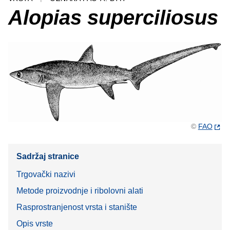
Alopias superciliosus
©
FAO
Sadržaj stranice
Trgovački nazivi
Metode proizvodnje i ribolovni alati
Rasprostranjenost vrsta i stanište
Opis vrste