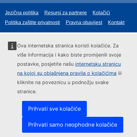
Jezična politika
Resursi za partnere
Kolačići
Politika zaštite privatnosti
Pravna obavijest
Kontakt
Ova internetska stranica koristi kolačiće. Za
više informacija i kako biste promijenili svoje
postavke, posjetite našu
internetsku stranicu
na kojoj su objašnjena pravila o kolačićima
ili
kliknite na poveznicu u podnožju svake
stranice.
Prihvati sve kolačiće
Prihvati samo neophodne kolačiće