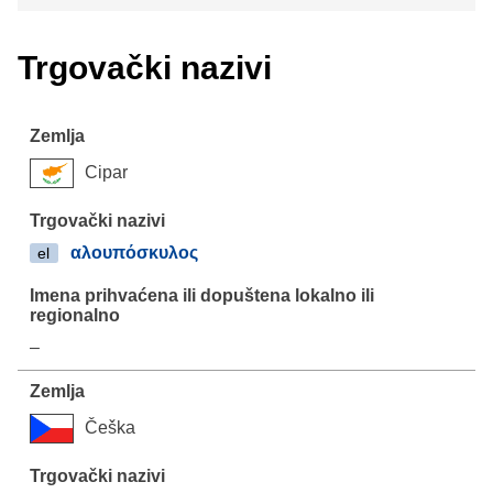
Trgovački nazivi
Cipar
αλουπόσκυλος
el
–
Češka