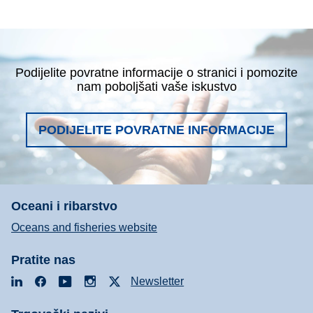
Podijelite povratne informacije o stranici i pomozite
nam poboljšati vaše iskustvo
PODIJELITE POVRATNE INFORMACIJE
Oceani i ribarstvo
Oceans and fisheries website
Pratite nas
LinkedIn
Facebook
YouTube
Instagram
X
Newsletter