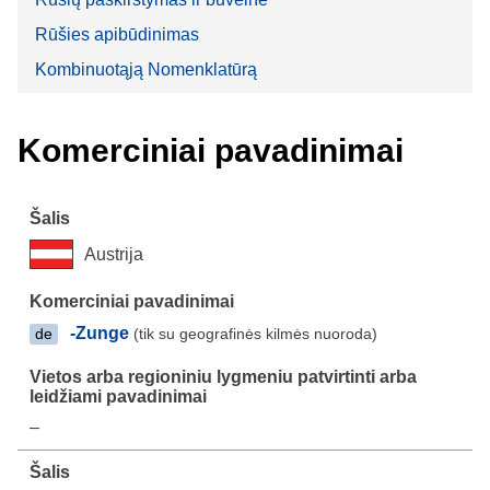
Rūšies apibūdinimas
Kombinuotąją Nomenklatūrą
Komerciniai pavadinimai
Austrija
-Zunge
(tik su geografinės kilmės nuoroda)
de
–