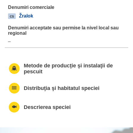
Žralok
cs
–
Metode de producţie şi instalaţii de
pescuit
Distribuţia şi habitatul speciei
Descrierea speciei