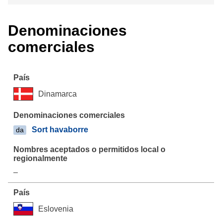
Denominaciones
comerciales
Dinamarca
Sort havaborre
da
–
Eslovenia