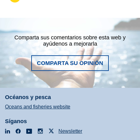
Comparta sus comentarios sobre esta web y
ayúdenos a mejorarla
COMPARTA SU OPINIÓN
Océanos y pesca
Oceans and fisheries website
Síganos
LinkedIn
Facebook
YouTube
Instagram
X
Newsletter