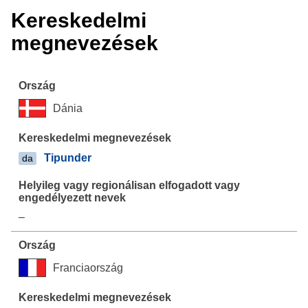
Kereskedelmi
megnevezések
Dánia
Tipunder
da
–
Franciaország