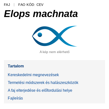
FAJ
FAO KÓD: CEV
Elops machnata
A kép nem elérhető
Tartalom
Kereskedelmi megnevezések
Termelési módszerek és halászeszközök
A faj elterjedése és előfordulási helye
Fajleírás