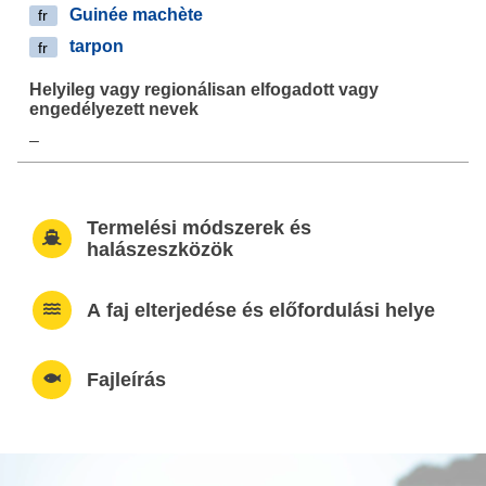
Guinée machète
fr
tarpon
fr
–
Termelési módszerek és
halászeszközök
A faj elterjedése és előfordulási helye
Fajleírás