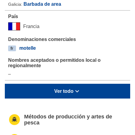
Barbada de area
Galicia:
Francia
motelle
fr
–
Ver todo
Métodos de producción y artes de
pesca