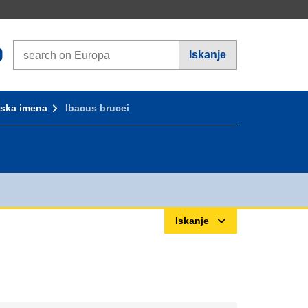
Search on Europa websites
Iskanje
ska imena
Ibacus brucei
Iskanje