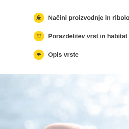
Načini proizvodnje in ribol
Porazdelitev vrst in habitat
Opis vrste