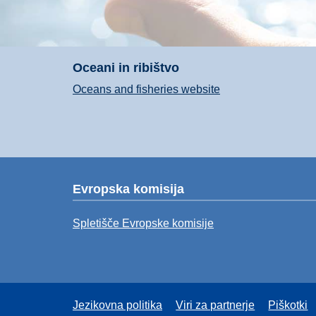
Oceani in ribištvo
Oceans and fisheries website
Evropska komisija
Spletišče Evropske komisije
Jezikovna politika
Viri za partnerje
Piškotki