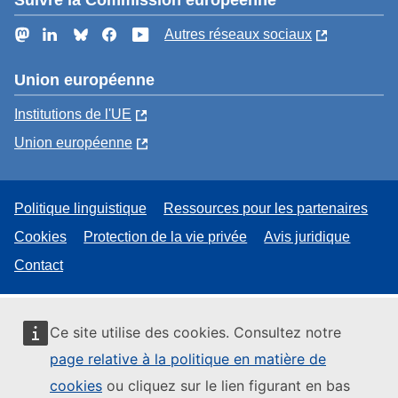
Suivre la Commission européenne
Mastodon
LinkedIn
Bluesky
Facebook
YouTube
Autres réseaux sociaux
Union européenne
Institutions de l'UE
Union européenne
Politique linguistique
Ressources pour les partenaires
Cookies
Protection de la vie privée
Avis juridique
Contact
Ce site utilise des cookies. Consultez notre
page relative à la politique en matière de
cookies
ou cliquez sur le lien figurant en bas