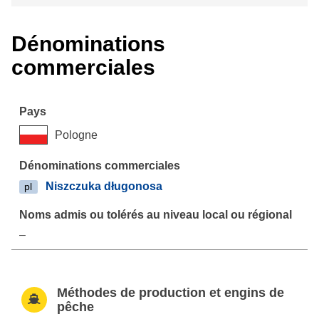
Dénominations
commerciales
Pologne
Niszczuka długonosa
pl
–
Méthodes de production et engins de
pêche