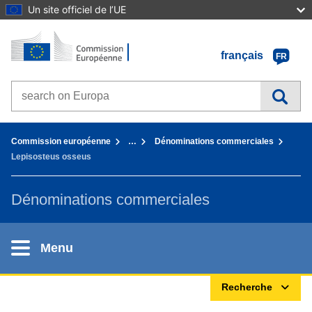
Un site officiel de l’UE
Accueil - Commission européenne
Aller au contenu
français
FR
Search on Europa websites
You are here:
Commission européenne
…
Dénominations commerciales
Lepisosteus osseus
Dénominations commerciales
Menu
Recherche