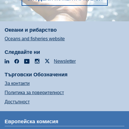
Океани и рибарство
Oceans and fisheries website
Следвайте ни
LinkedIn
Facebook
YouTube
Instagram
X
Newsletter
Търговски Обозначения
За контакти
Политика за поверителност
Достъпност
Европейска комисия