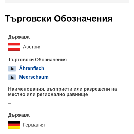
Търговски Обозначения
Австрия
Ährenfisch
de
Meerschaum
de
–
Германия