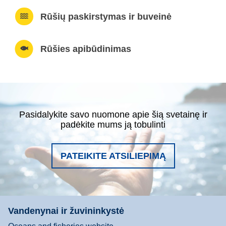
Rūšių paskirstymas ir buveinė
Rūšies apibūdinimas
Pasidalykite savo nuomone apie šią svetainę ir
padėkite mums ją tobulinti
PATEIKITE ATSILIEPIMĄ
Vandenynai ir žuvininkystė