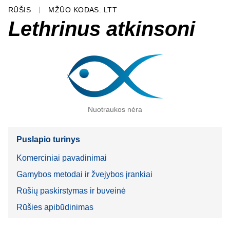
RŪŠIS
MŽŪO KODAS: LTT
Lethrinus atkinsoni
Nuotraukos nėra
Puslapio turinys
Komerciniai pavadinimai
Gamybos metodai ir žvejybos įrankiai
Rūšių paskirstymas ir buveinė
Rūšies apibūdinimas