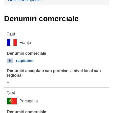
Denumiri comerciale
Franţa
capitaine
fr
–
Portugalia