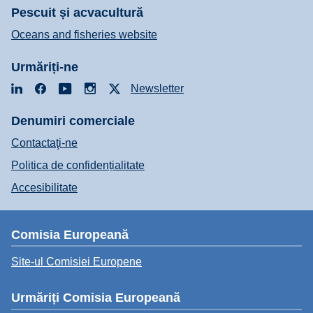
Pescuit și acvacultură
Oceans and fisheries website
Urmăriți-ne
LinkedIn
Facebook
YouTube
Instagram
X
Newsletter
Denumiri comerciale
Contactaţi-ne
Politica de confidențialitate
Accesibilitate
Comisia Europeană
Site-ul Comisiei Europene
Urmăriți Comisia Europeană