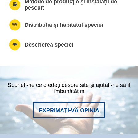
Metode de producţie şi instalaţii de
pescuit
Distribuţia şi habitatul speciei
Descrierea speciei
Spuneți-ne ce credeți despre site și ajutați-ne să îl
îmbunătățim
EXPRIMAȚI-VĂ OPINIA