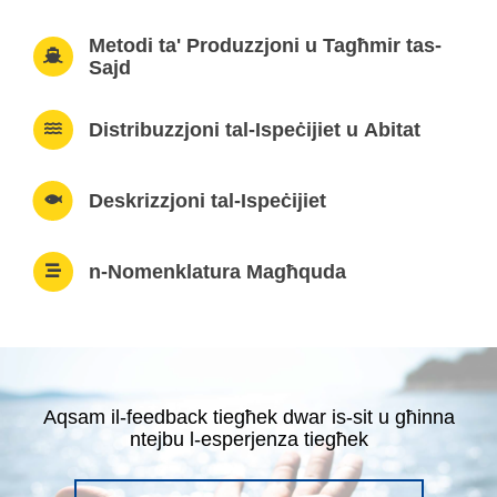
Metodi ta' Produzzjoni u Tagħmir tas-
Sajd
Distribuzzjoni tal-Ispeċijiet u Abitat
Deskrizzjoni tal-Ispeċijiet
n-Nomenklatura Magħquda
Aqsam il-feedback tiegħek dwar is-sit u għinna
ntejbu l-esperjenza tiegħek