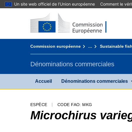
Un site web officiel de l’Union européenne
Comment le vérif
Accueil - Commission européenne
Aller au contenu
You are here:
Commission européenne
…
Sustainable fis
Dénominations commerciales
Accueil
Dénominations commerciales
ESPÈCE
CODE FAO: MKG
Microchirus varie