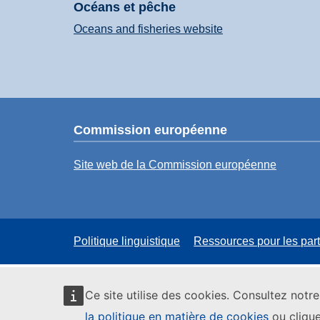
Océans et pêche
Oceans and fisheries website
Commission européenne
Site web de la Commission européenne
Politique linguistique
Ressources pour les par
Ce site utilise des cookies. Consultez notr
la politique en matière de cookies
ou clique