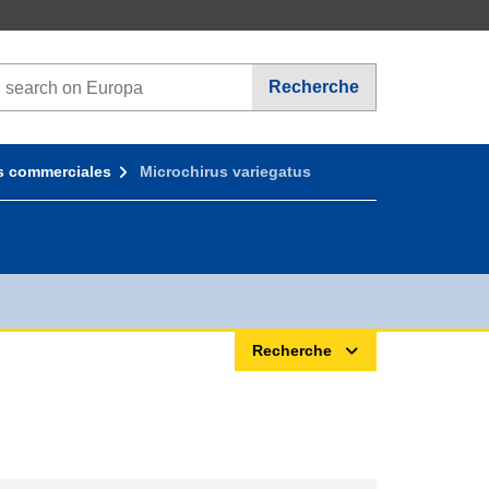
Search on Europa websites
Recherche
s commerciales
Microchirus variegatus
Recherche