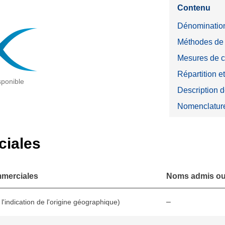
Contenu
Dénominatio
Méthodes de 
Mesures de c
Répartition e
sponible
Description d
Nomenclatur
iales
merciales
Noms admis ou 
–
l'indication de l'origine géographique)