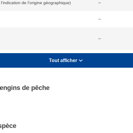
–
l'indication de l'origine géographique)
–
–
Tout afficher
 engins de pêche
espèce