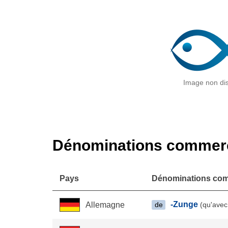
Image non di
Dénominations commerc
Pays
Dénominations com
-Zunge
Allemagne
(qu'avec 
de