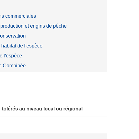
ns commerciales
production et engins de pêche
onservation
t habitat de l'espèce
e l'espèce
e Combinée
tolérés au niveau local ou régional