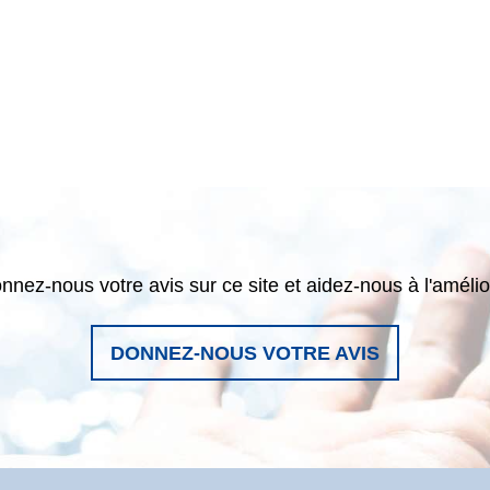
nnez-nous votre avis sur ce site et aidez-nous à l'amélio
DONNEZ-NOUS VOTRE AVIS