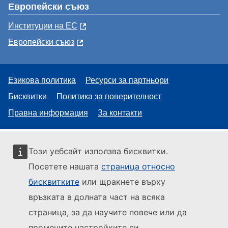
Европейски съюз
Институции на ЕС
Европейски съюз
Езикова политика
Ресурси за партньори
Бисквитки
Политика за поверителност
Правна информация
За контакти
Този уебсайт използва бисквитки.
Посетете нашата
страница относно
бисквитките
или щракнете върху
връзката в долната част на всяка
страница, за да научите повече или да
промените настройките си.