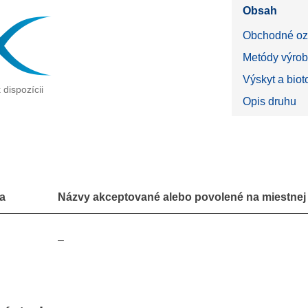
Obsah
Obchodné oz
Metódy výrob
Výskyt a bio
 dispozícii
Opis druhu
a
Názvy akceptované alebo povolené na miestnej 
–