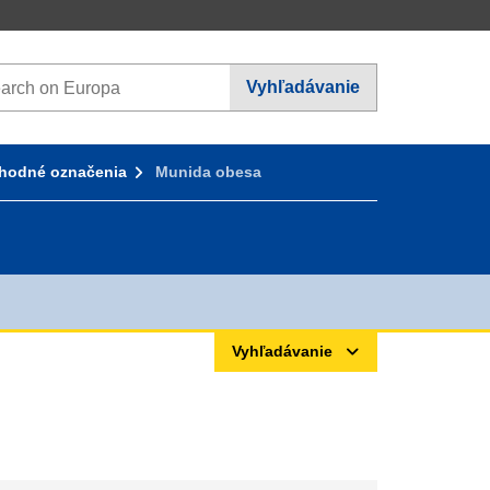
rch on Europa websites
Vyhľadávanie
hodné označenia
Munida obesa
Vyhľadávanie