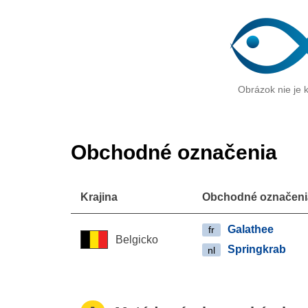
Obrázok nie je k
Obchodné označenia
Krajina
Obchodné označeni
Galathee
fr
Belgicko
Springkrab
nl