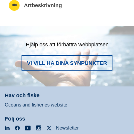
Artbeskrivning
Hjälp oss att förbättra webbplatsen
VI VILL HA DINA SYNPUNKTER
Hav och fiske
Oceans and fisheries website
Följ oss
LinkedIn
Facebook
YouTube
Instagram
X
Newsletter