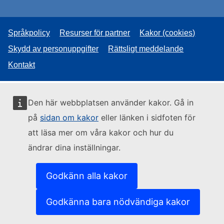
Språkpolicy
Resurser för partner
Kakor (cookies)
Skydd av personuppgifter
Rättsligt meddelande
Kontakt
Den här webbplatsen använder kakor. Gå in
på
sidan om kakor
eller länken i sidfoten för
att läsa mer om våra kakor och hur du
ändrar dina inställningar.
Godkänn alla kakor
Godkänna bara nödvändiga kakor