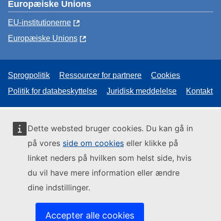
Europæiske Unions
EU-institutionerne
Europæiske Unions
Sprogpolitik
Ressourcer for partnere
Cookies
Politik for databeskyttelse
Juridisk meddelelse
Kontakt
Dette websted bruger cookies. Du kan gå in
på vores
side om cookies
eller klikke på
linket neders på hvilken som helst side, hvis
du vil have mere information eller ændre
dine indstillinger.
Accepter alle cookies