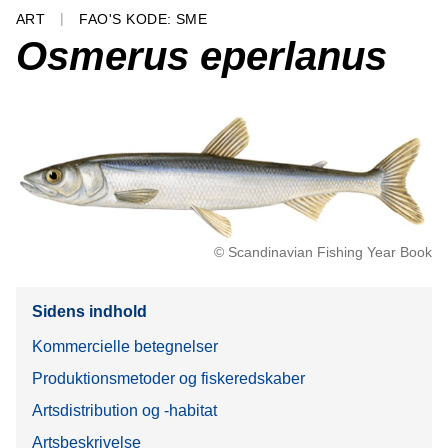
ART
FAO'S KODE: SME
Osmerus eperlanus
© Scandinavian Fishing Year Book
Sidens indhold
Kommercielle betegnelser
Produktionsmetoder og fiskeredskaber
Artsdistribution og -habitat
Artsbeskrivelse