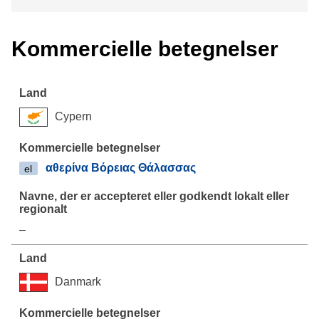
Kommercielle betegnelser
Cypern
αθερίνα Βόρειας Θάλασσας
el
–
Danmark