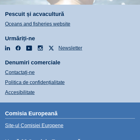
Pescuit și acvacultură
Oceans and fisheries website
Urmăriți-ne
LinkedIn
Facebook
YouTube
Instagram
X
Newsletter
Denumiri comerciale
Contactaţi-ne
Politica de confidențialitate
Accesibilitate
Comisia Europeană
Site-ul Comisiei Europene