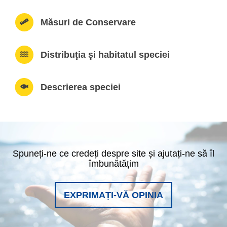
Măsuri de Conservare
Distribuţia şi habitatul speciei
Descrierea speciei
Spuneți-ne ce credeți despre site și ajutați-ne să îl
îmbunătățim
EXPRIMAȚI-VĂ OPINIA