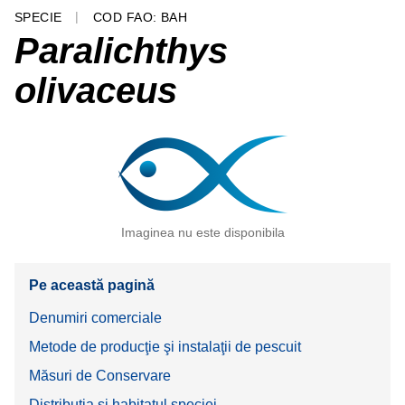
SPECIE
COD FAO: BAH
Paralichthys
olivaceus
Imaginea nu este disponibila
Pe această pagină
Denumiri comerciale
Metode de producţie şi instalaţii de pescuit
Măsuri de Conservare
Distribuţia şi habitatul speciei