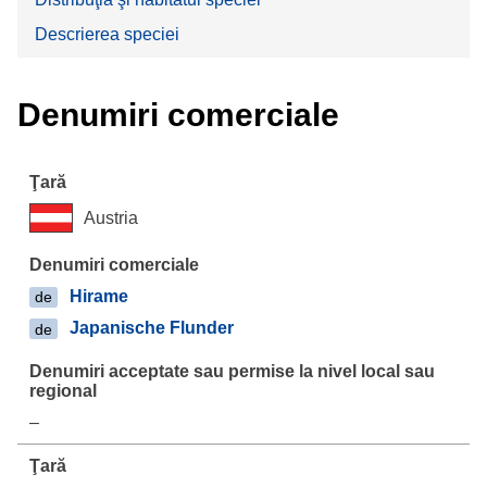
Descrierea speciei
Denumiri comerciale
Austria
Hirame
de
Japanische Flunder
de
–