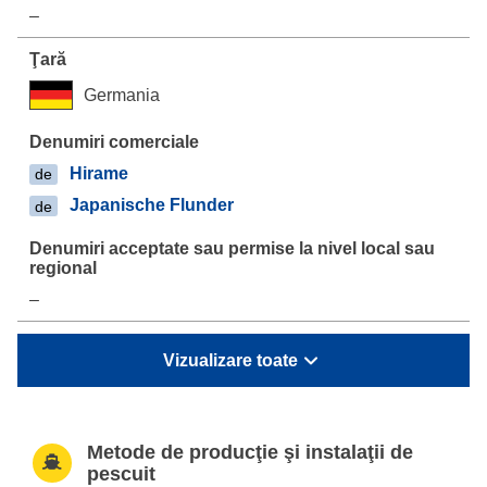
–
Germania
Hirame
de
Japanische Flunder
de
–
Vizualizare toate
Metode de producţie şi instalaţii de
pescuit