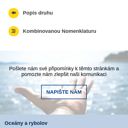
Popis druhu
Kombinovanou Nomenklaturu
Pošlete nám své připomínky k těmto stránkám a
pomozte nám zlepšit naši komunikaci
NAPIŠTE NÁM
Oceány a rybolov