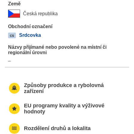
Česká republika
Srdcovka
cs
–
Způsoby produkce a rybolovná
zařízení
EU programy kvality a výživové
hodnoty
Rozdělení druhů a lokalita