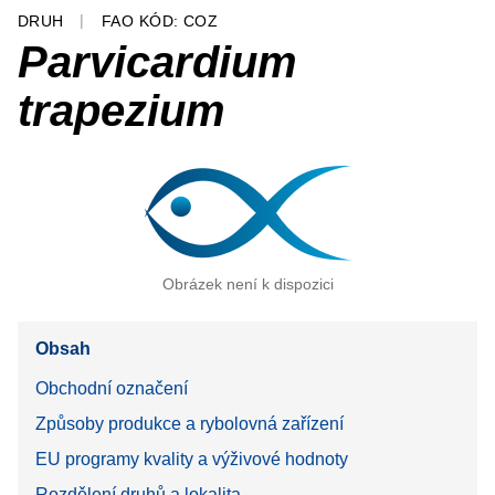
DRUH
FAO KÓD: COZ
Parvicardium
trapezium
Obrázek není k dispozici
Obsah
Obchodní označení
Způsoby produkce a rybolovná zařízení
EU programy kvality a výživové hodnoty
Rozdělení druhů a lokalita