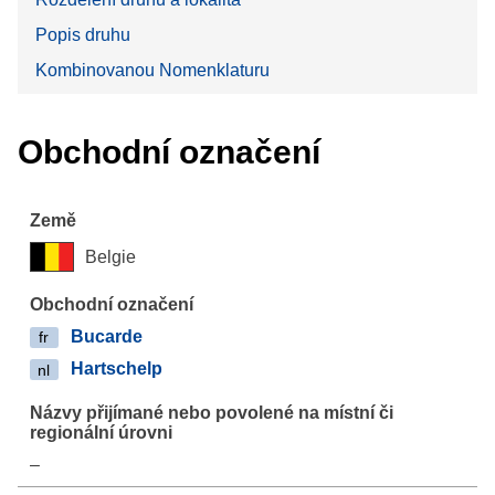
Popis druhu
Kombinovanou Nomenklaturu
Obchodní označení
Belgie
Bucarde
fr
Hartschelp
nl
–