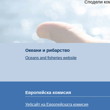
Сподели ком
Океани и рибарство
Oceans and fisheries website
Европейска комисия
Уебсайт на Европейската комисия