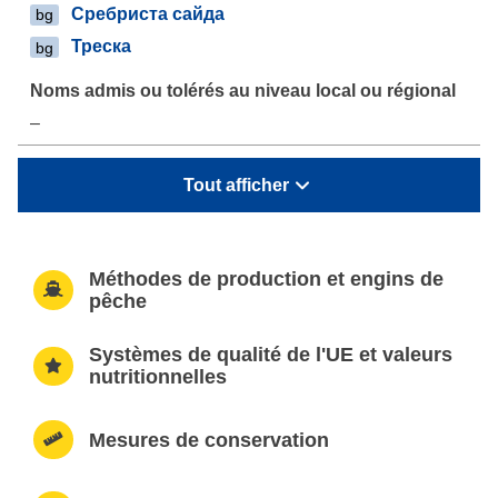
Сребриста сайда
bg
Треска
bg
–
Tout afficher
Méthodes de production et engins de
pêche
Systèmes de qualité de l'UE et valeurs
nutritionnelles
Mesures de conservation