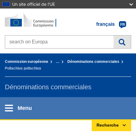
Un site officiel de l’UE
Accueil - Commission européenne
Aller au contenu
français
FR
Search on Europa websites
You are here:
Commission européenne
…
Dénominations commerciales
Pollachius pollachius
Dénominations commerciales
Menu
Recherche