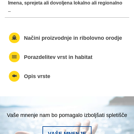
–
Načini proizvodnje in ribolovno orodje
Porazdelitev vrst in habitat
Opis vrste
Vaše mnenje nam bo pomagalo izboljšati spletišče
VAŠE MNENJE