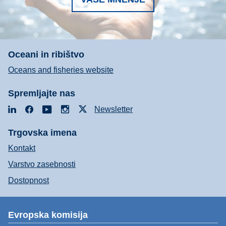
Oceani in ribištvo
Oceans and fisheries website
Spremljajte nas
LinkedIn
Facebook
YouTube
Instagram
X
Newsletter
Trgovska imena
Kontakt
Varstvo zasebnosti
Dostopnost
Evropska komisija