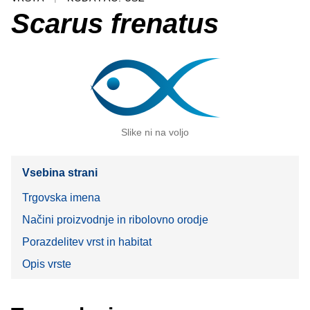
Scarus frenatus
Slike ni na voljo
Vsebina strani
Trgovska imena
Načini proizvodnje in ribolovno orodje
Porazdelitev vrst in habitat
Opis vrste