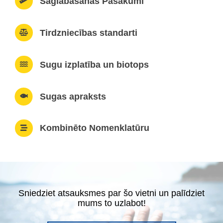
Saglabāšanas Pasākumi
Tirdzniecības standarti
Sugu izplatība un biotops
Sugas apraksts
Kombinēto Nomenklatūru
Sniedziet atsauksmes par šo vietni un palīdziet
mums to uzlabot!