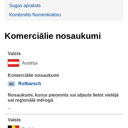
Sugas apraksts
Kombinēto Nomenklatūru
Komerciālie nosaukumi
Austrija
Rotbarsch
de
–