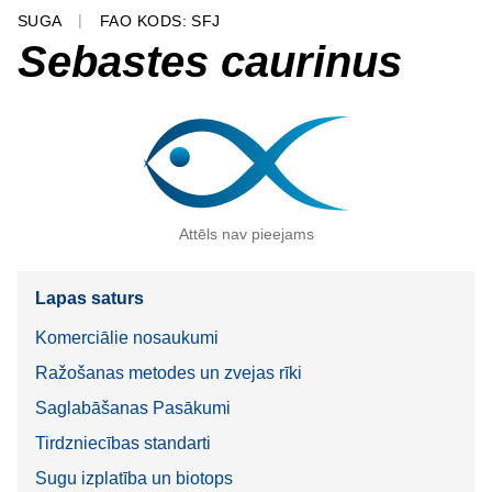
SUGA
FAO KODS: SFJ
Sebastes caurinus
Attēls nav pieejams
Lapas saturs
Komerciālie nosaukumi
Ražošanas metodes un zvejas rīki
Saglabāšanas Pasākumi
Tirdzniecības standarti
Sugu izplatība un biotops