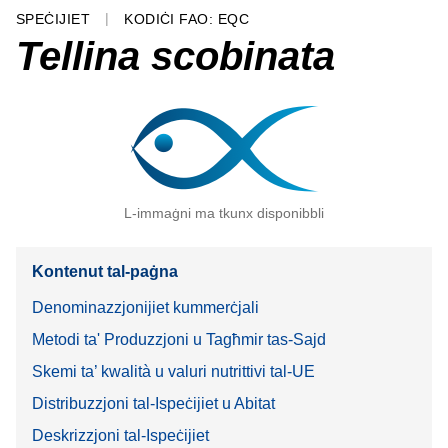
SPEĊIJIET
KODIĊI FAO: EQC
Tellina scobinata
L-immaġni ma tkunx disponibbli
Kontenut tal-paġna
Denominazzjonijiet kummerċjali
Metodi ta' Produzzjoni u Tagħmir tas-Sajd
Skemi ta’ kwalità u valuri nutrittivi tal-UE
Distribuzzjoni tal-Ispeċijiet u Abitat
Deskrizzjoni tal-Ispeċijiet