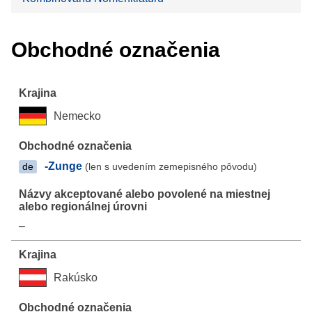
Obchodné označenia
Nemecko
-Zunge
(len s uvedením zemepisného pôvodu)
de
–
Rakúsko