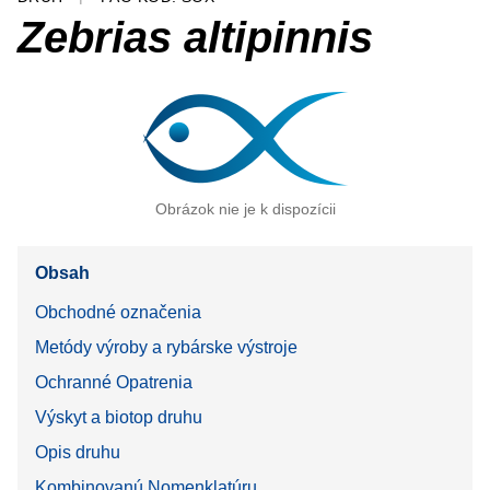
Zebrias altipinnis
Obrázok nie je k dispozícii
Obsah
Obchodné označenia
Metódy výroby a rybárske výstroje
Ochranné Opatrenia
Výskyt a biotop druhu
Opis druhu
Kombinovanú Nomenklatúru