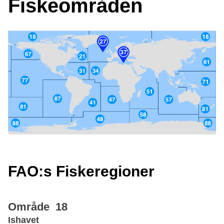
Fiskeområden
FAO:s Fiskeregioner
Område 18
Ishavet