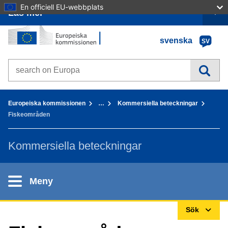
En officiell EU-webbplats
Läs mer
Förstasida - Europeiska kommissionen
Gå till innehållet
svenska
SV
Search on Europa websites
You are here:
Europeiska kommissionen
…
Kommersiella beteckningar
Fiskeområden
Kommersiella beteckningar
Meny
Sök