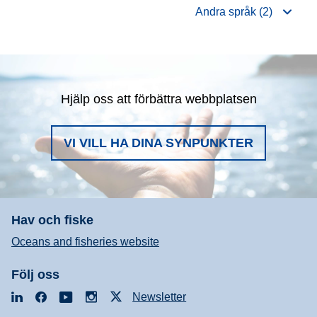
Andra språk (2)
Hjälp oss att förbättra webbplatsen
VI VILL HA DINA SYNPUNKTER
Hav och fiske
Oceans and fisheries website
Följ oss
LinkedIn
Facebook
YouTube
Instagram
X
Newsletter