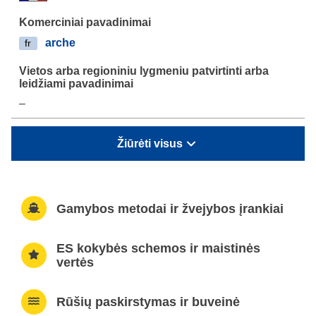
arche
fr
–
Žiūrėti visus
Gamybos metodai ir žvejybos įrankiai
ES kokybės schemos ir maistinės
vertės
Rūšių paskirstymas ir buveinė