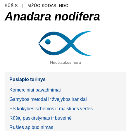
RŪŠIS
MŽŪO KODAS: NDO
Anadara nodifera
Nuotraukos nėra
Puslapio turinys
Komerciniai pavadinimai
Gamybos metodai ir žvejybos įrankiai
ES kokybės schemos ir maistinės vertės
Rūšių paskirstymas ir buveinė
Rūšies apibūdinimas