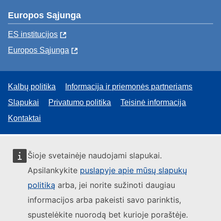
Europos Sąjunga
ES institucijоs
Europos Sąjunga
Kalbų politika
Informacija ir priemonės partneriams
Slapukai
Privatumo politika
Teisinė informacija
Kontaktai
Šioje svetainėje naudojami slapukai.
Apsilankykite
puslapyje apie mūsų slapukų
politiką
arba, jei norite sužinoti daugiau
informacijos arba pakeisti savo parinktis,
spustelėkite nuorodą bet kurioje poraštėje.