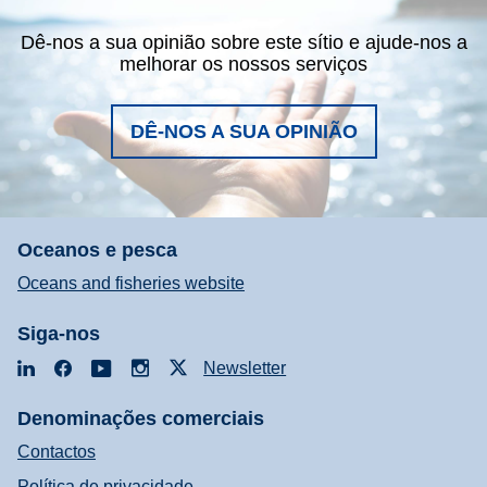
Dê-nos a sua opinião sobre este sítio e ajude-nos a
melhorar os nossos serviços
DÊ-NOS A SUA OPINIÃO
Oceanos e pesca
Oceans and fisheries website
Siga-nos
LinkedIn
Facebook
YouTube
Instagram
X
Newsletter
Denominações comerciais
Contactos
Política de privacidade