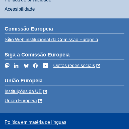
Acessibilidade
Comissão Europeia
Sítio Web institucional da Comissão Europeia
Siga a Comissão Europeia
Mastodon
LinkedIn
Bluesky
Facebook
YouTube
Outras redes sociais
União Europeia
Instituições da UE
União Europeia
Política em matéria de línguas